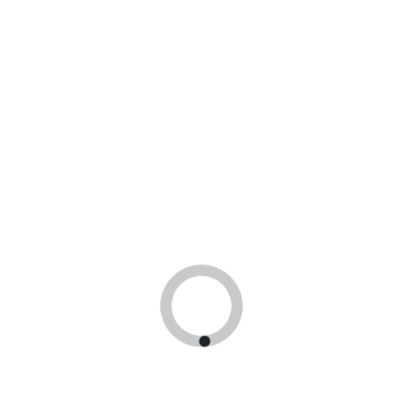
а в этом браузере для последующих моих комментариев.
Доставка по
Находимся 
России!
Москве